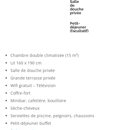
Salle
de
douche
privée
Petit-
déjeuner
(facultatif)
Chambre double climatisée (15 m²)
Lit 160 x 190 cm
Salle de douche privée
Grande terrasse privée
Wifi gratuit – Télévision
Coffre-fort
Minibar, cafetière, bouilloire
Sèche-cheveux
Serviettes de piscine, peignoirs, chaussons
Petit-déjeuner buffet