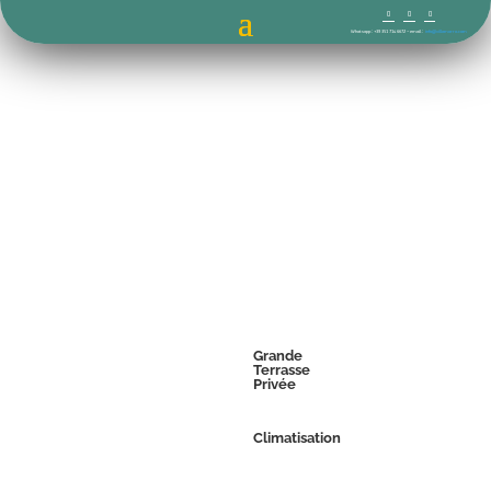
Whatsapp : +39 351 714 6672 – email :
info@villamorro.com
Grande
Terrasse
Privée
Climatisation